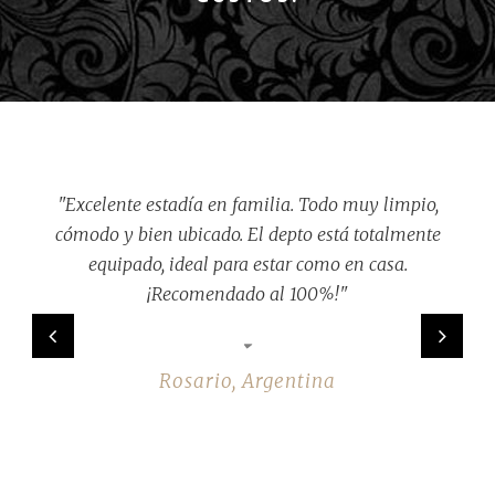
"Nos encantó el lugar. La habitación es moderna,
limpia y con todo lo necesario. Además, la ubicación
es perfecta para recorrer la ciudad. Volveremos seguro."
Nadia, Argentina