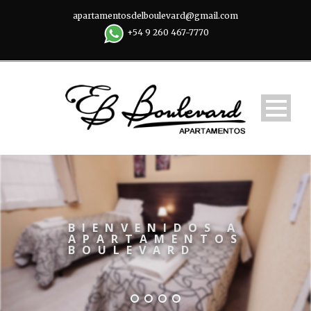
apartamentosdelboulevard@gmail.com
+54 9 260 467-7770
 A
OS