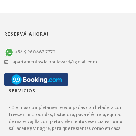
RESERVÁ AHORA!
+54 9 260 467-7770
apartamentosdelboulevard@gmail.com
SERVICIOS
▪️ Cocinas completamente equipadas con heladera con
freezer, microondas, tostadora, pava eléctrica, equipo
de mate, vajilla completa y elementos esenciales como
sal, aceite y vinagre, para que te sientas como en casa.